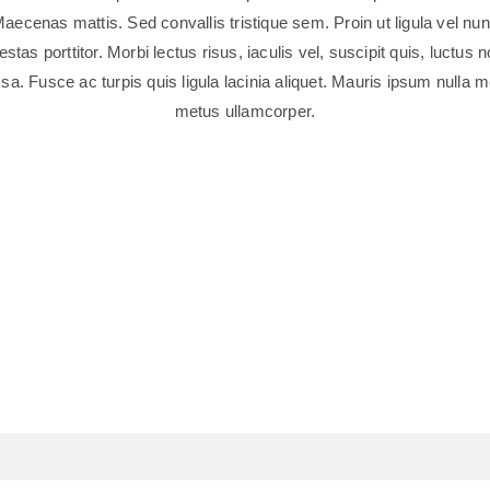
aecenas mattis. Sed convallis tristique sem. Proin ut ligula vel nu
estas porttitor. Morbi lectus risus, iaculis vel, suscipit quis, luctus n
a. Fusce ac turpis quis ligula lacinia aliquet. Mauris ipsum nulla 
metus ullamcorper.