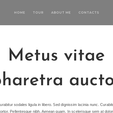
HOME
TOUR
ABOUT ME
CONTACTS
Metus vitae
haretra auct
urabitur sodales ligula in libero. Sed dignissim lacinia nunc. Curabit
tortor. Pellentesque nibh. Aenean quam. In scelerisque sem at dolor